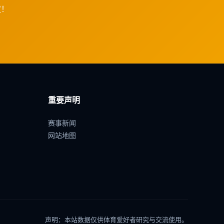
权！
重要声明
赛事新闻
网站地图
声明：本站数据仅供体育爱好者研究与交流使用。