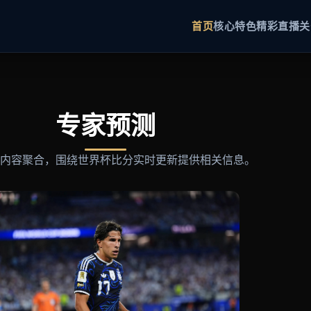
首页
核心特色
精彩直播
关
专家预测
内容聚合，围绕世界杯比分实时更新提供相关信息。