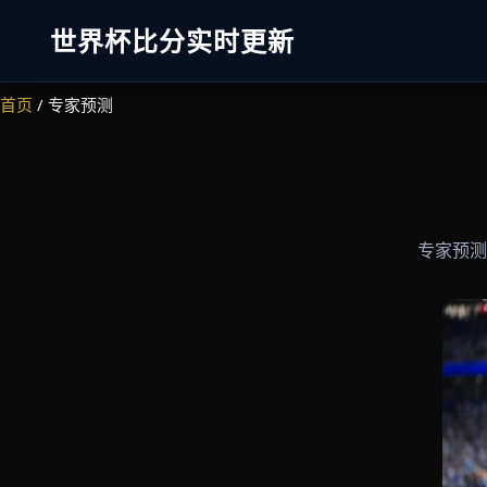
世界杯比分实时更新
跳
首页
/ 专家预测
到
正
文
专家预测