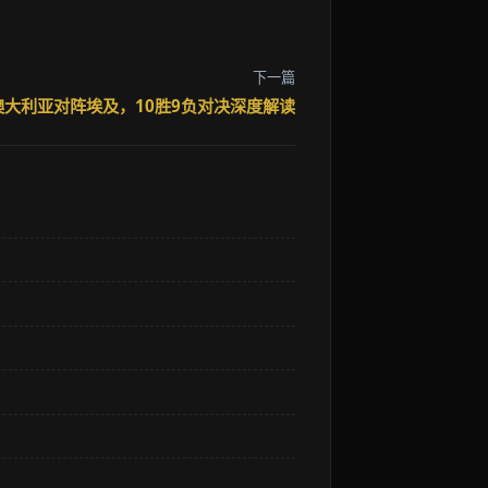
下一篇
澳大利亚对阵埃及，10胜9负对决深度解读