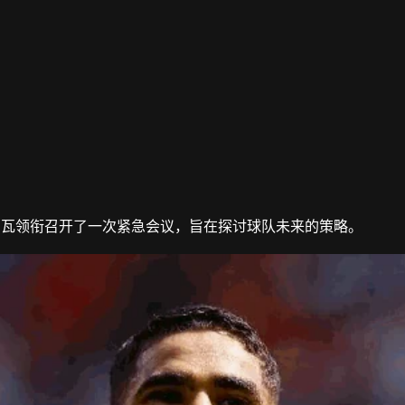
图瓦领衔召开了一次紧急会议，旨在探讨球队未来的策略。