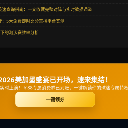
分极速查询指南：一文收藏完整对阵与实时数据通道
推荐：5大免费即时比分直播平台实测
型下的淘汰赛胜率分析
2026美加墨盛宴已开场，速来集结！
实时上演！￥88专属消费券已到账，一键解锁你的球迷专属特
一键领券