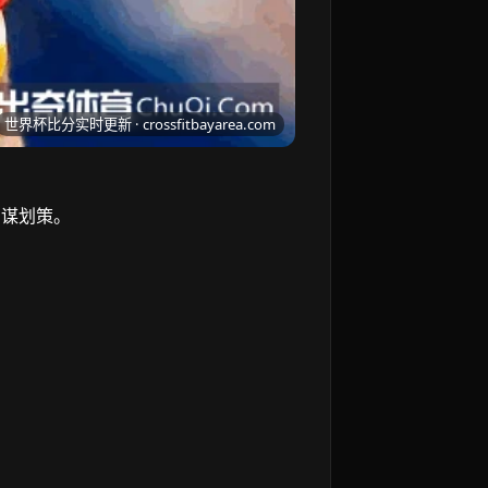
世界杯比分实时更新 · crossfitbayarea.com
出谋划策。