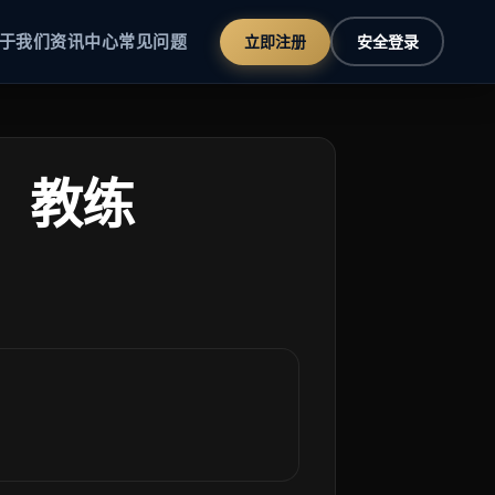
于我们
资讯中心
常见问题
立即注册
安全登录
，教练