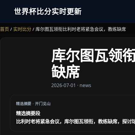
世界杯比分实时更新
跳
首页
/
实时比分
/
库尔图瓦领衔比利时老将紧急会议，教练缺席
到
正
库尔图瓦领
文
缺席
2026-07-01 · news
精选摘要 · 开门见山
精选摘要段
比利时老将紧急会议，库尔图瓦领衔，教练缺席，探讨