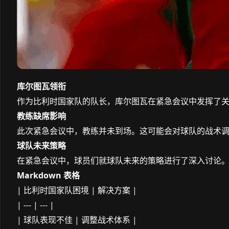
库尔图瓦领衔
作为比利时国家队的队长，库尔图瓦在紧急会议中发挥了
教练缺席影响
此次紧急会议中，教练并未到场。这可能会对球队的战术
球队未来策略
在紧急会议中，球员们就球队未来的策略进行了深入讨论
Markdown 表格
| 比利时国家队困境 | 解决方案 |
| --- | --- |
| 球队表现不佳 | 调整战术体系 |