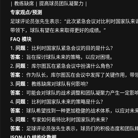
| 教练缺席 | 提高球员团队凝聚力 |
专家观点/预测
足球评论员张先生表示：“此次紧急会议对比利时国家队来
带领下，球队有望在未来取得更好的成绩。”
FAQ 模块
1.
问题
：比利时国家队紧急会议的目的是什么？
答案
：旨在探讨球队未来的策略，以应对困境。
2.
问题
：库尔图瓦在紧急会议中扮演什么角色？
答案
：作为队长，库尔图瓦在会议中发挥了关键作用，带
3.
问题
：教练缺席对球队有何影响？
答案
：可能会对球队的战术调整和团队凝聚力产生一定影
4.
问题
：比利时国家队未来的策略是什么？
答案
：球队希望找到一种更加稳健的战术体系，以应对未
5.
问题
：专家如何看待比利时国家队的未来？
答案
：足球评论员张先生表示，球员们的积极态度和团队
JSON-LD 结构化数据