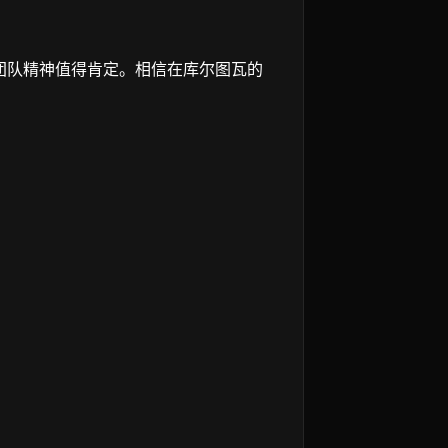
团队精神值得肯定。相信在库尔图瓦的