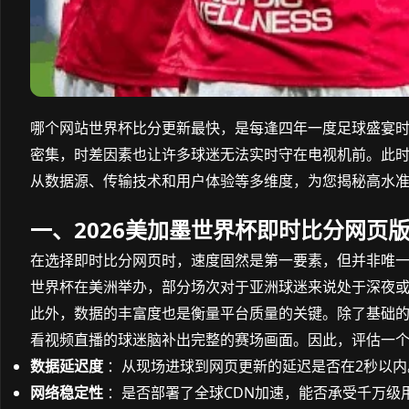
哪个网站世界杯比分更新最快，是每逢四年一度足球盛宴时
密集，时差因素也让许多球迷无法实时守在电视机前。此
从数据源、传输技术和用户体验等多维度，为您揭秘高水
一、2026美加墨世界杯即时比分网页
在选择即时比分网页时，速度固然是第一要素，但并非唯一
世界杯在美洲举办，部分场次对于亚洲球迷来说处于深夜
此外，数据的丰富度也是衡量平台质量的关键。除了基础的
看视频直播的球迷脑补出完整的赛场画面。因此，评估一
数据延迟度
：从现场进球到网页更新的延迟是否在2秒以内
网络稳定性
：是否部署了全球CDN加速，能否承受千万级