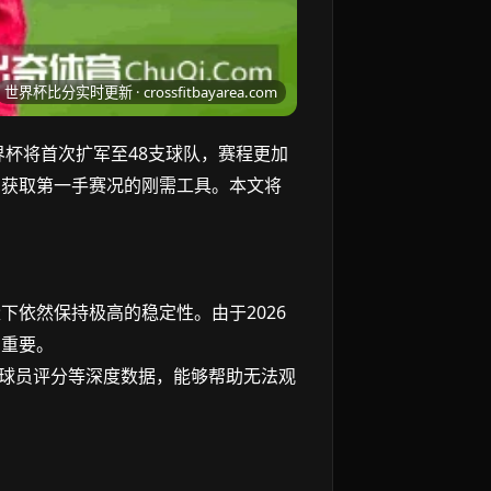
世界杯比分实时更新 · crossfitbayarea.com
界杯将首次扩军至48支球队，赛程更加
了获取第一手赛况的刚需工具。本文将
依然保持极高的稳定性。由于2026
为重要。
时球员评分等深度数据，能够帮助无法观