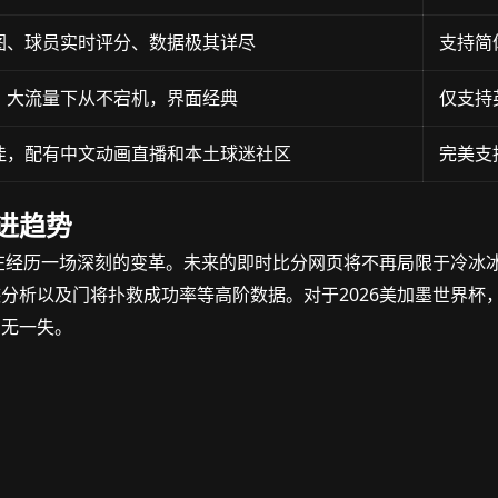
图、球员实时评分、数据极其详尽
支持简
，大流量下从不宕机，界面经典
仅支持
佳，配有中文动画直播和本土球迷社区
完美支
进趋势
正在经历一场深刻的变革。未来的即时比分网页将不再局限于冷冰冰
析以及门将扑救成功率等高阶数据。对于2026美加墨世界杯，
万无一失。