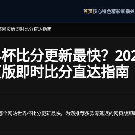
首页
核心特色
精彩直播
关
杯网页版即时比分直达指南
杯比分更新最快？20
页版即时比分直达指南
测哪个网站世界杯比分更新最快，为您推荐多款零延迟的网页版即