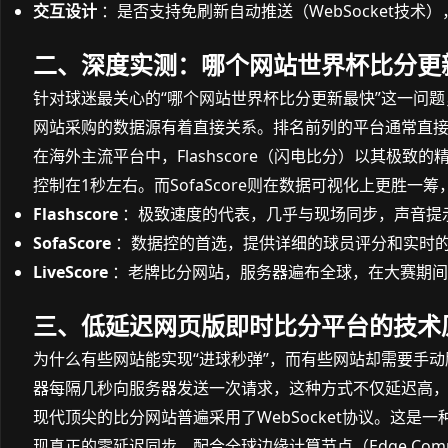
交互设计
：是否支持免刷新自动推送（WebSocket技术
二、深度实测：哪个网站世界杯比分更
针对球迷最关心的“哪个网站世界杯比分更新最快”这一问
网站采购的数据源有着直接关系。排名前列的平台通常直接对接了
在海外主流平台中，Flashscore（闪电比分）以其
控制在1秒左右。而SofaScore则在数据可视化上更胜一筹
Flashscore
：极致速度的代表，几乎与现场同步，声音提
SofaScore
：数据控的首选，提供详细的球员评分和实时
LiveScore
：老牌比分网站，服务器遍布全球，在大赛期间
三、低延迟网页版即时比分平台的技术
为什么有些网站能实现“进球秒弹”，而有些网站却需要手
器每隔几秒向服务器发送一次请求，这种方式不仅延迟高
现代顶尖的比分网站普遍采用了WebSocket协议。这
现真正的零延迟同步。配合全球边缘计算节点（Edge Co