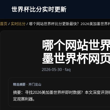
世界杯比分实时更新
跳
首页
/
实时比分
/
哪个网站世界杯比分更新最快？2026美加墨世界
到
正
哪个网站世界
文
墨世界杯网
2026-05-30 · faq
精选摘要 · 开门见山
摘要：寻找2026美加墨世界杯即时数据？本文深度评
定观赛利器。