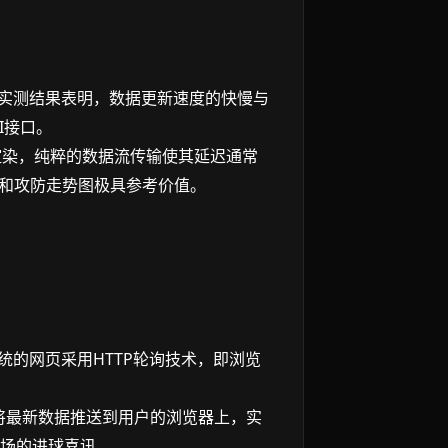
。实测结果表明，数据更新速度的快慢与
I接口。
的渲染，纯粹的数据流传输使其延迟通常
阵型图和攻防走势图极具参考价值。
的网页采用HTTP轮询技术，即浏览
动将最新数据推送到用户的浏览器上，实
赛场的进球喜讯。