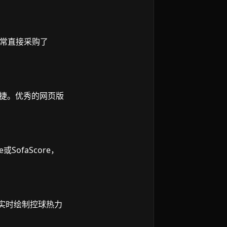
通常直接采购了
捷。优秀的网页版
SofaScore，
会实时绘制控球热力