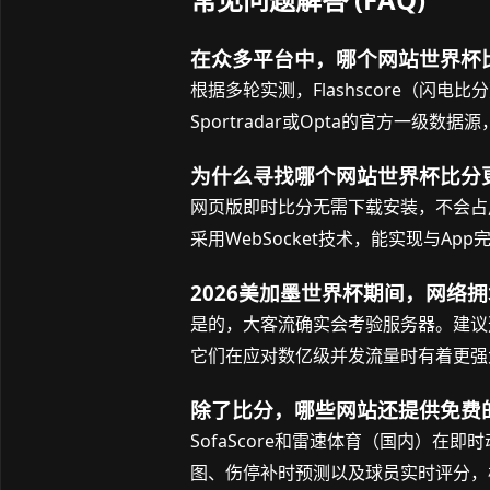
在众多平台中，哪个网站世界杯
根据多轮实测，Flashscore（
Sportradar或Opta的官方一级
为什么寻找哪个网站世界杯比分
网页版即时比分无需下载安装，不会占
采用WebSocket技术，能实现与A
2026美加墨世界杯期间，网络
是的，大客流确实会考验服务器。建议选择配置
它们在应对数亿级并发流量时有着更强
除了比分，哪些网站还提供免费
SofaScore和雷速体育（国内）
图、伤停补时预测以及球员实时评分，