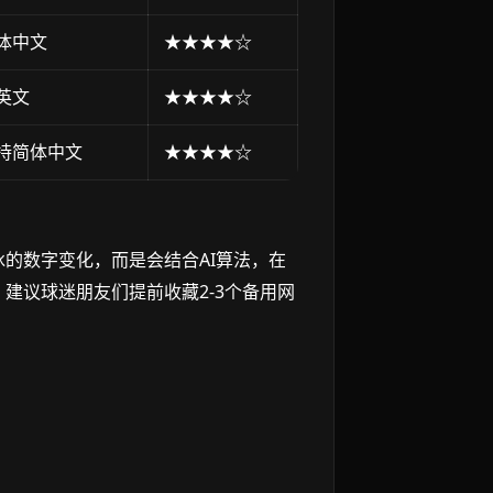
体中文
★★★★☆
英文
★★★★☆
持简体中文
★★★★☆
的数字变化，而是会结合AI算法，在
建议球迷朋友们提前收藏2-3个备用网