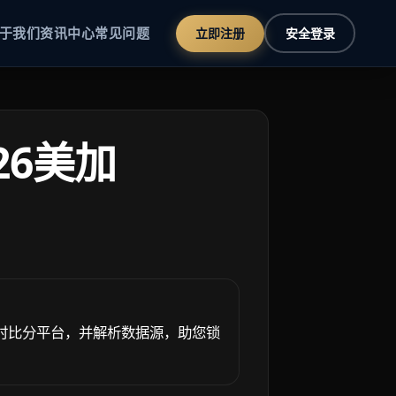
于我们
资讯中心
常见问题
立即注册
安全登录
26美加
时比分平台，并解析数据源，助您锁